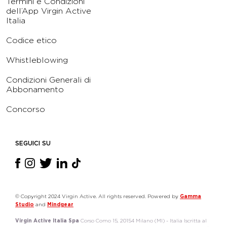
Termini e Condizioni
dell’App Virgin Active
Italia
Codice etico
Whistleblowing
Condizioni Generali di
Abbonamento
Concorso
SEGUICI SU
© Copyright 2024 Virgin Active. All rights reserved. Powered by
Gamma
Studio
and
Mindgear
Virgin Active Italia Spa
Corso Como 15, 20154 Milano (MI) - Italia Iscritta al