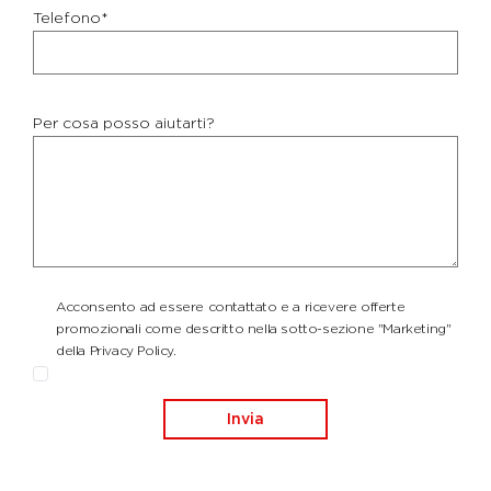
Telefono*
Per cosa posso aiutarti?
Acconsento ad essere contattato e a ricevere offerte
promozionali come descritto nella sotto-sezione "Marketing"
della Privacy Policy.
Invia