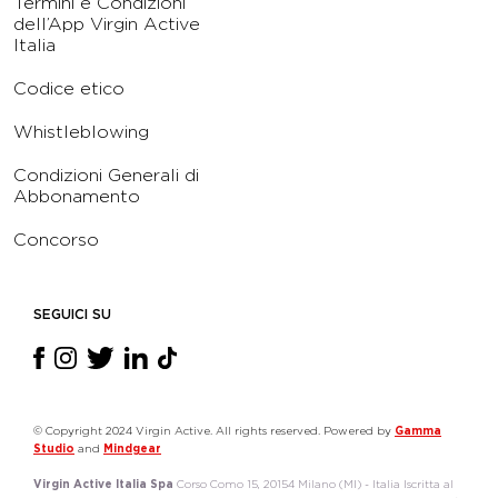
Termini e Condizioni
dell’App Virgin Active
Italia
Codice etico
Whistleblowing
Condizioni Generali di
Abbonamento
Concorso
SEGUICI SU
© Copyright 2024 Virgin Active. All rights reserved. Powered by
Gamma
Studio
and
Mindgear
Virgin Active Italia Spa
Corso Como 15, 20154 Milano (MI) - Italia Iscritta al