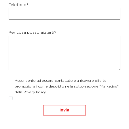
Telefono*
Per cosa posso aiutarti?
Acconsento ad essere contattato e a ricevere offerte
promozionali come descritto nella sotto-sezione "Marketing"
della Privacy Policy.
Invia