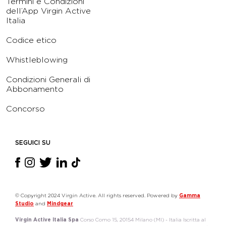
Termini e Condizioni
dell’App Virgin Active
Italia
Codice etico
Whistleblowing
Condizioni Generali di
Abbonamento
Concorso
SEGUICI SU
© Copyright 2024 Virgin Active. All rights reserved. Powered by
Gamma
Studio
and
Mindgear
Virgin Active Italia Spa
Corso Como 15, 20154 Milano (MI) - Italia Iscritta al