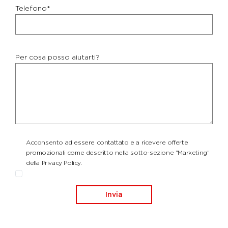
Telefono*
Per cosa posso aiutarti?
Acconsento ad essere contattato e a ricevere offerte
promozionali come descritto nella sotto-sezione "Marketing"
della Privacy Policy.
Invia