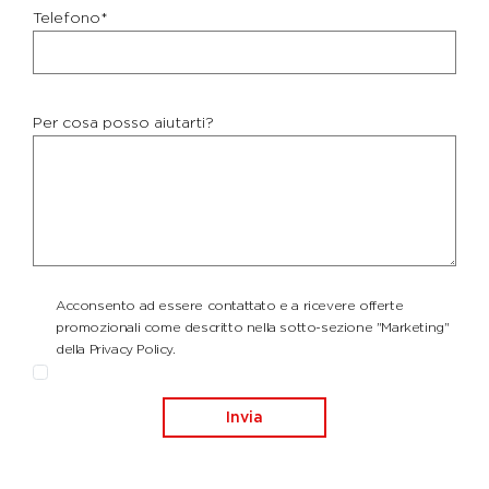
Telefono*
Per cosa posso aiutarti?
Acconsento ad essere contattato e a ricevere offerte
promozionali come descritto nella sotto-sezione "Marketing"
della Privacy Policy.
Invia