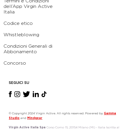
Termini e Condizioni
dell’App Virgin Active
Italia
Codice etico
Whistleblowing
Condizioni Generali di
Abbonamento
Concorso
SEGUICI SU
© Copyright 2024 Virgin Active. All rights reserved. Powered by
Gamma
Studio
and
Mindgear
Virgin Active Italia Spa
Corso Como 15, 20154 Milano (MI) - Italia Iscritta al