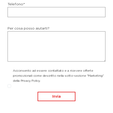
Telefono*
Per cosa posso aiutarti?
Acconsento ad essere contattato e a ricevere offerte
promozionali come descritto nella sotto-sezione "Marketing"
della Privacy Policy.
Invia