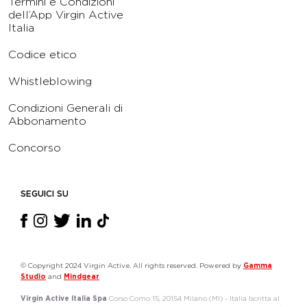
Termini e Condizioni
dell’App Virgin Active
Italia
Codice etico
Whistleblowing
Condizioni Generali di
Abbonamento
Concorso
SEGUICI SU
© Copyright 2024 Virgin Active. All rights reserved. Powered by
Gamma
Studio
and
Mindgear
Virgin Active Italia Spa
Corso Como 15, 20154 Milano (MI) - Italia Iscritta al