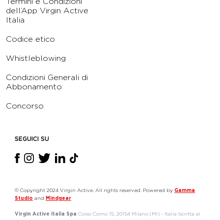
Termini e Condizioni
dell’App Virgin Active
Italia
Codice etico
Whistleblowing
Condizioni Generali di
Abbonamento
Concorso
SEGUICI SU
© Copyright 2024 Virgin Active. All rights reserved. Powered by
Gamma
Studio
and
Mindgear
Virgin Active Italia Spa
Corso Como 15, 20154 Milano (MI) - Italia Iscritta al