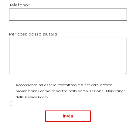
Telefono*
Per cosa posso aiutarti?
Acconsento ad essere contattato e a ricevere offerte
promozionali come descritto nella sotto-sezione "Marketing"
della Privacy Policy.
Invia