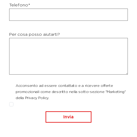
Telefono*
Per cosa posso aiutarti?
Acconsento ad essere contattato e a ricevere offerte
promozionali come descritto nella sotto-sezione "Marketing"
della Privacy Policy.
Invia