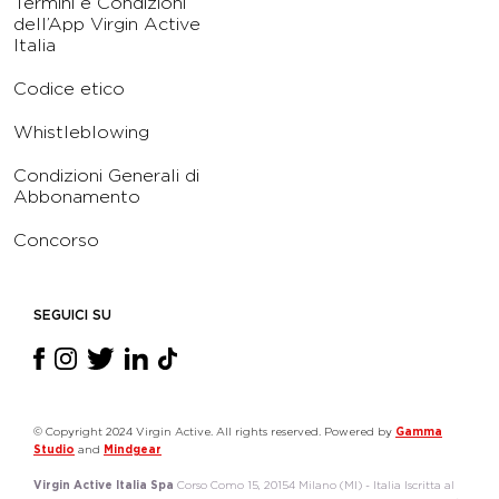
Termini e Condizioni
dell’App Virgin Active
Italia
Codice etico
Whistleblowing
Condizioni Generali di
Abbonamento
Concorso
SEGUICI SU
© Copyright 2024 Virgin Active. All rights reserved. Powered by
Gamma
Studio
and
Mindgear
Virgin Active Italia Spa
Corso Como 15, 20154 Milano (MI) - Italia Iscritta al