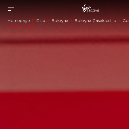
Homepage
Club
Bologna
Bologna Casalecchio
Cor
Grid Active