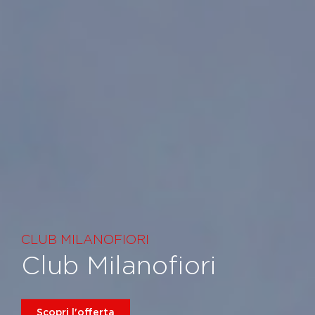
CLUB MILANOFIORI
Club Milanofiori
Scopri l'offerta