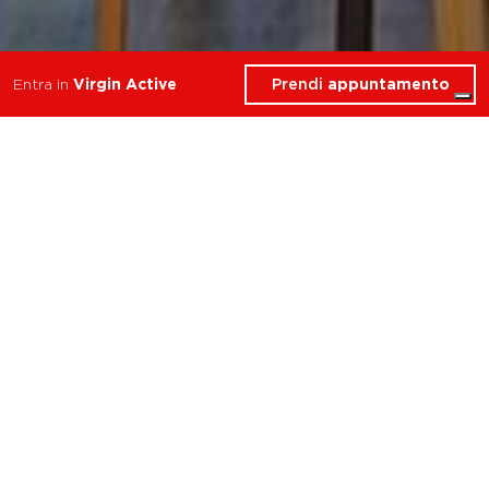
Prendi
appuntamento
Entra in
Virgin Active
Cosa troverai in Virgin
Active Cafè
Bologna Casalecchio