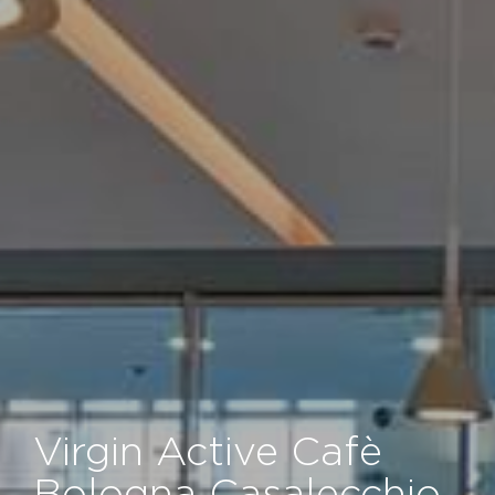
Virgin Active Cafè
Bologna Casalecchio