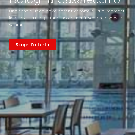
Uno spazio unico dove poter trascorrere i tuoi momenti
liberi, rilassarti e gustare i nostri menù, sempre diversi e
salutari.
Scopri l'offerta