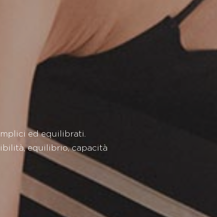
emplici ed equilibrati.
bilità, equilibrio, capacità