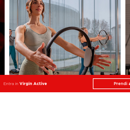
Prendi
Entra in
Virgin Active
Reformer Pilates Align
Equilibrio, Forza