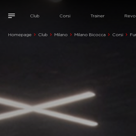
Club
Corsi
Trainer
Revol
Homepage
Club
Milano
Milano Bicocca
Corsi
Fu