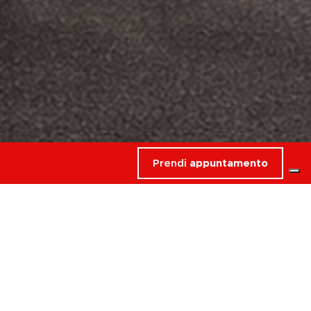
Prendi
appuntamento
rdati