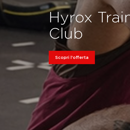
Hyrox Trai
Club
Scopri l'offerta