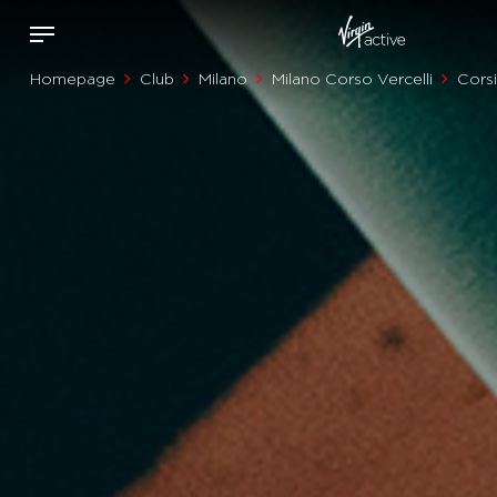
Homepage
Club
Milano
Milano Corso Vercelli
Corsi