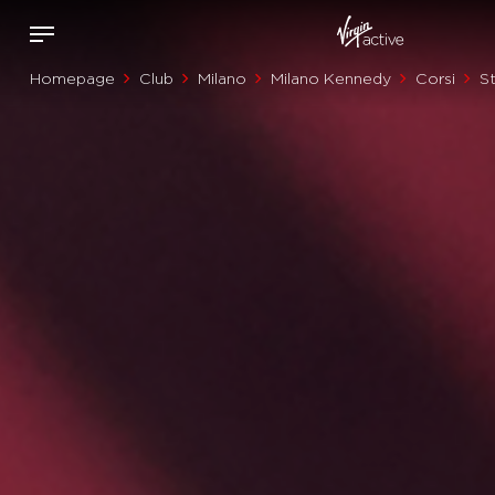
Homepage
Club
Milano
Milano Kennedy
Corsi
S