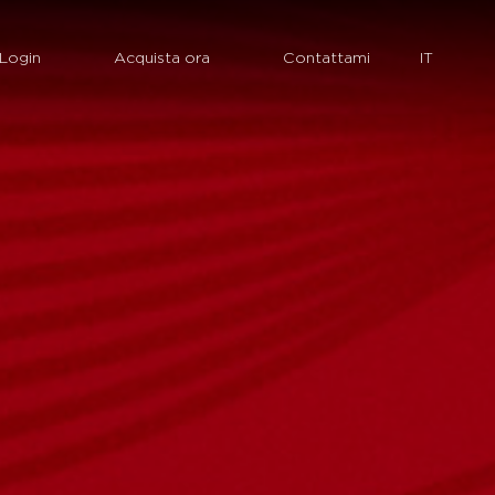
Login
Acquista ora
Contattami