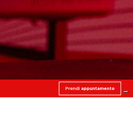
Prendi
appuntamento
rdati