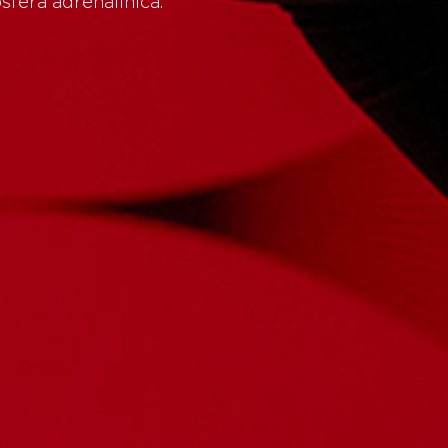
sfera adrenalinica.