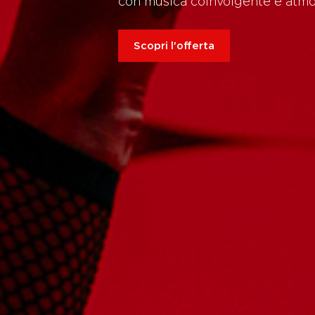
con musica coinvolgente e atmo
Scopri l'offerta