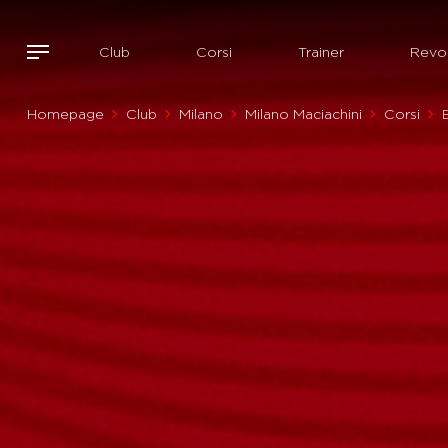
Club
Corsi
Trainer
Revol
Homepage
Club
Milano
Milano Maciachini
Corsi