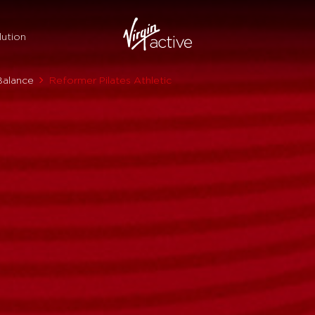
ution
Balance
Reformer Pilates Athletic