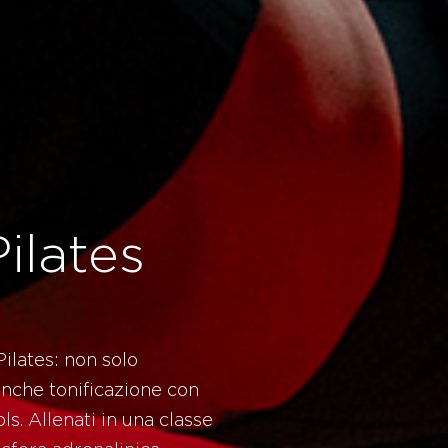
ilates
 Pilates: non solo
anche tonificazione con
ols. Allenati in una classe