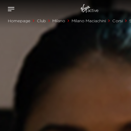
Homepage
Club
Milano
Milano Maciachini
Corsi