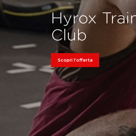
Hyrox Trai
Club
Scopri l'offerta