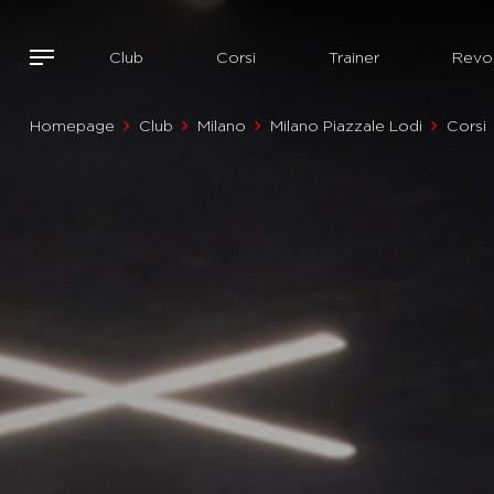
Club
Corsi
Trainer
Revol
Homepage
Club
Milano
Milano Piazzale Lodi
Corsi