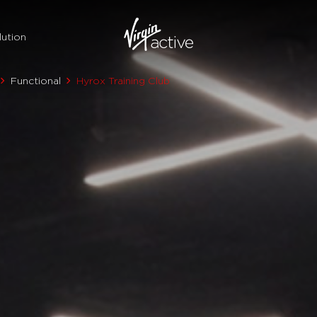
ution
Functional
Hyrox Training Club