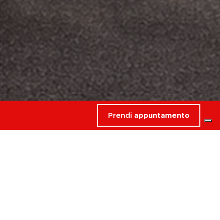
Prendi
appuntamento
rdati