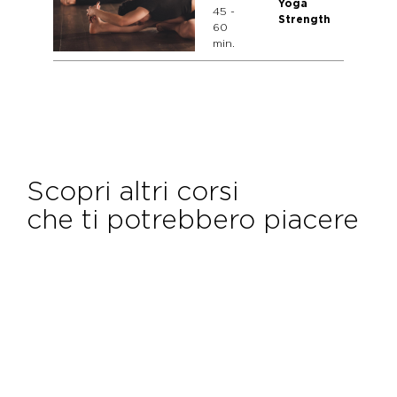
Yoga
45 -
Strength
60
min.
Scopri altri corsi
che ti potrebbero piacere