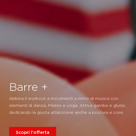
Barre +
Abbina il workout a movimenti a ritmo di musica con
elementi di danza, Pilates e yoga. Attiva gambe e glutei,
dedicando la giusta attenzione anche a postura e core.
Scopri l'offerta