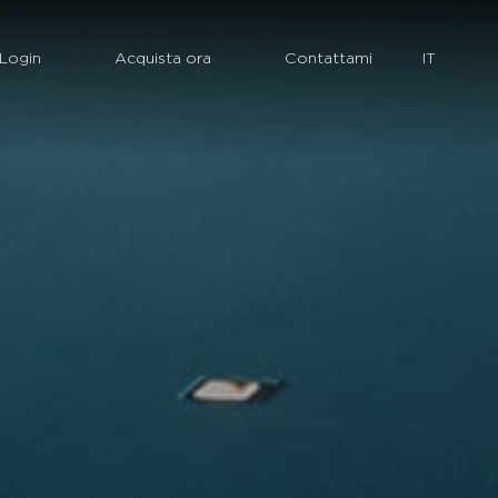
Login
Acquista ora
Contattami