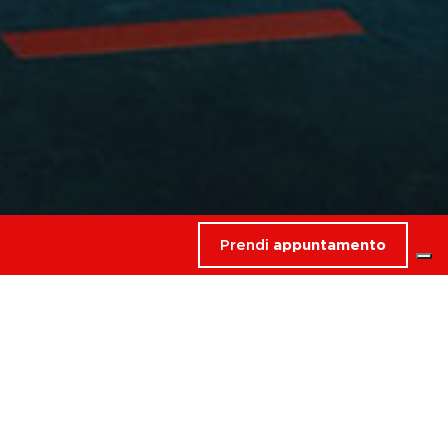
Prendi
appuntamento
rdati