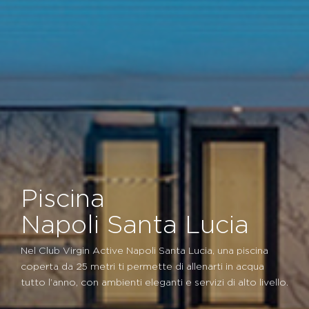
Piscina
Napoli Santa Lucia
Nel Club Virgin Active Napoli Santa Lucia, una piscina
coperta da 25 metri ti permette di allenarti in acqua
tutto l’anno, con ambienti eleganti e servizi di alto livello.