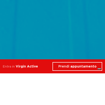
Prendi
appuntamento
Entra in
Virgin Active
Cosa troverai in Piscina