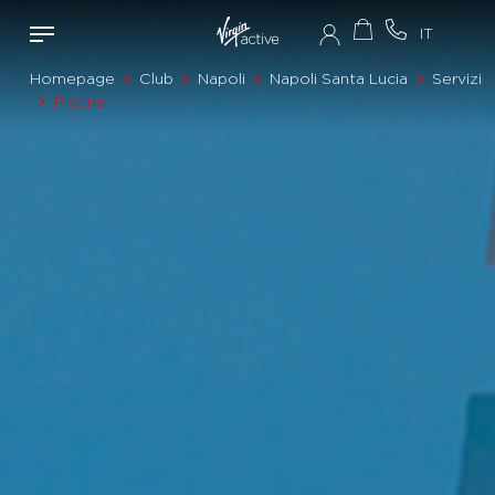
Homepage
Club
Napoli
Napoli Santa Lucia
Servizi
Piscina