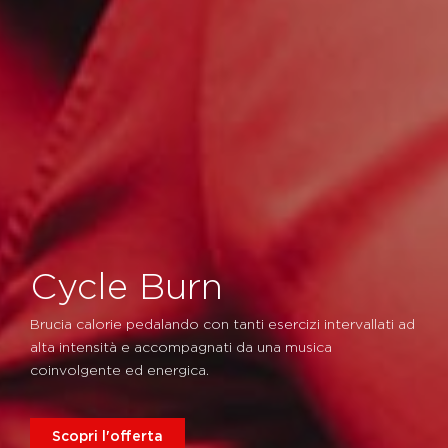
Cycle Burn
Brucia calorie pedalando con tanti esercizi intervallati ad
alta intensità e accompagnati da una musica
coinvolgente ed energica.
Scopri l'offerta