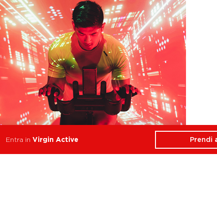
Prendi
Entra in
Virgin Active
Cycle Race
Forza, Resistenza