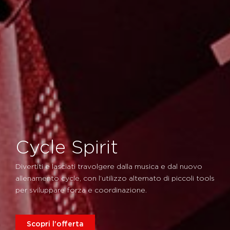
Cycle Spirit
Divertiti e lasciati travolgere dalla musica e dal nuovo
allenamento cycle, con l’utilizzo alternato di piccoli tools
per sviluppare forza e coordinazione.
Scopri l'offerta