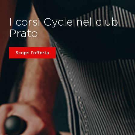
I corsi Cycle nel club
Prato
Scopri l'offerta