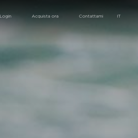
Login
Acquista ora
Contattami