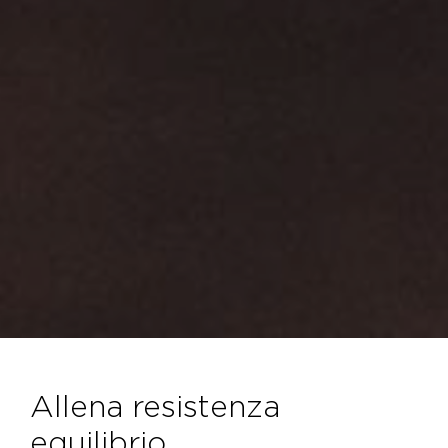
allena resistenza
equilibrio