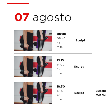
07
agosto
08:00
08:45
Sculpt
45
min.
13:15
14:00
Sculpt
45
min.
18:30
19:15
Lucian
Sculpt
45
Mottol
min.