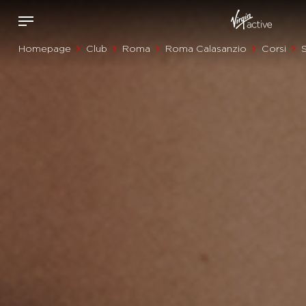
Homepage
Club
Roma
Roma Calasanzio
Corsi