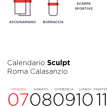
SCARPE
SPORTIVE
ASCIUGAMANO
BORRACCIA
Calendario
Sculpt
Roma Calasanzio
VENERDÌ
SABATO
DOMENICA
LUNEDÌ
MARTE
07
08
09
10
1