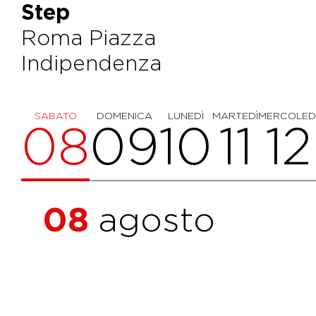
Step
Roma Piazza
Indipendenza
SABATO
DOMENICA
LUNEDÌ
MARTEDÌ
MERCOLED
08
09
10
11
12
08
agosto