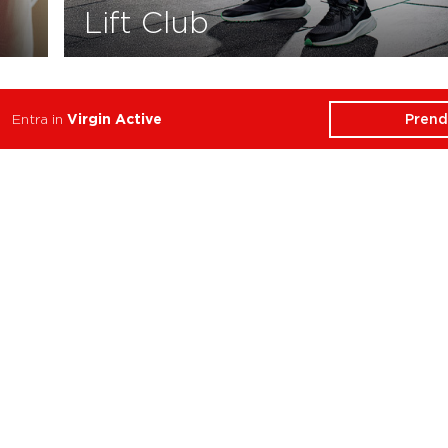
Lift Club
Prend
Entra in
Virgin Active
ATTIVITÀ
CHI SIAMO
Balance
Club
Cycle
Corsi