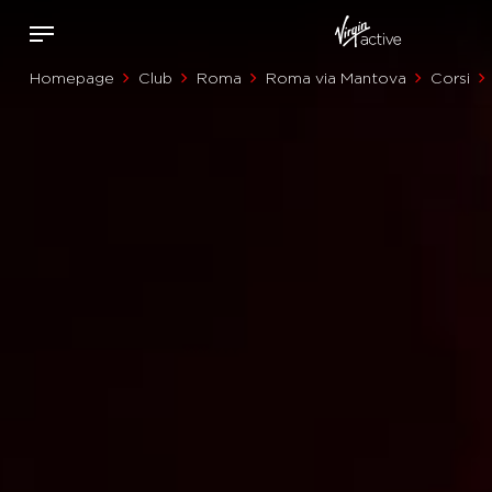
Homepage
Club
Roma
Roma via Mantova
Corsi