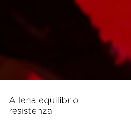
allena equilibrio
resistenza