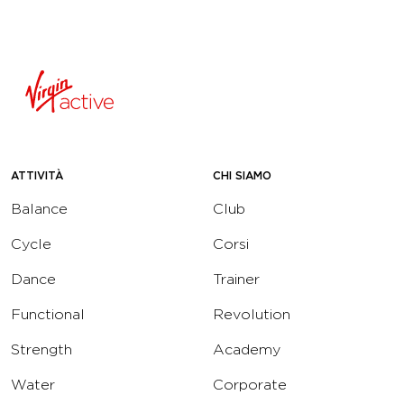
ATTIVITÀ
CHI SIAMO
Balance
Club
Cycle
Corsi
Dance
Trainer
Functional
Revolution
Strength
Academy
Water
Corporate