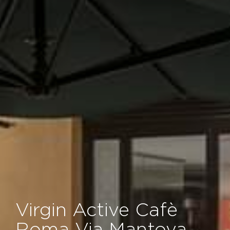
Virgin Active Cafè
Roma Via Mantova