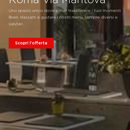
Uno spazio unico dove poter trascorrere i tuoi momenti
liberi, rilassarti e gustare i nostri menù, sempre diversi e
salutari.
Scopri l'offerta