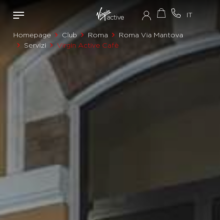
Homepage
Club
Roma
Roma Via Mantova
Servizi
Virgin Active Cafè