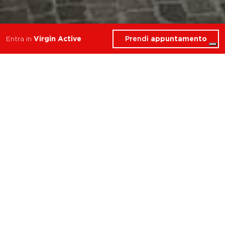
Prendi
appuntamento
Entra in
Virgin Active
Cosa troverai in Virgin
Active Cafè
Roma Via Mantova