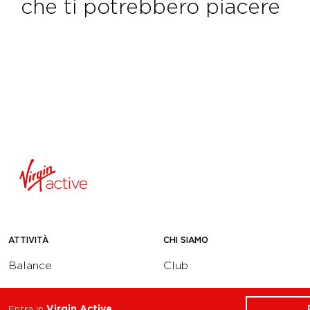
che ti potrebbero piacere
ATTIVITÀ
CHI SIAMO
Balance
Club
Cycle
Corsi
Entra in
Virgin Active