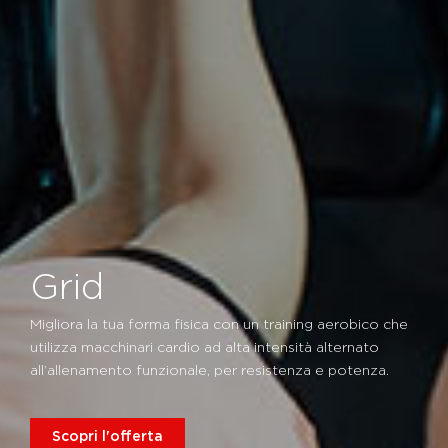
Grid
Migliora la tua forma fisica con un training aerobico che
utilizza macchinari cardio ad alta intensità alternato
all’allenamento funzionale, per resistenza e potenza.
Scopri l'offerta