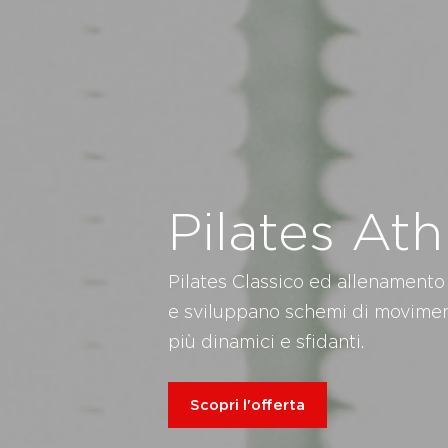
Pilates Ath
Pilates Classico ed allenamento
e sviluppano schemi di movimen
più dinamici e sfidanti.
Scopri l'offerta