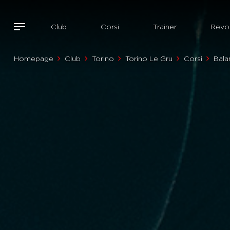
Club
Corsi
Trainer
Revol
Homepage
Club
Torino
Torino Le Gru
Corsi
Bala