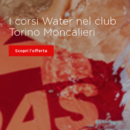
I corsi Water nel club
Torino Moncalieri
Scopri l'offerta