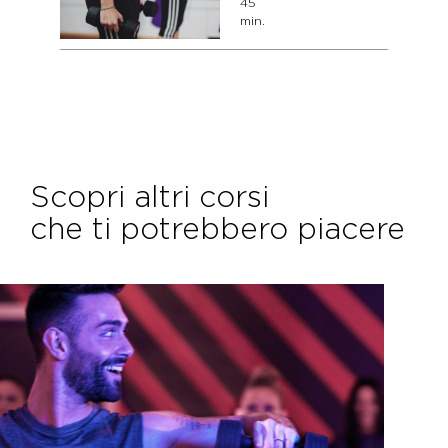
45
min.
Scopri altri corsi
che ti potrebbero piacere