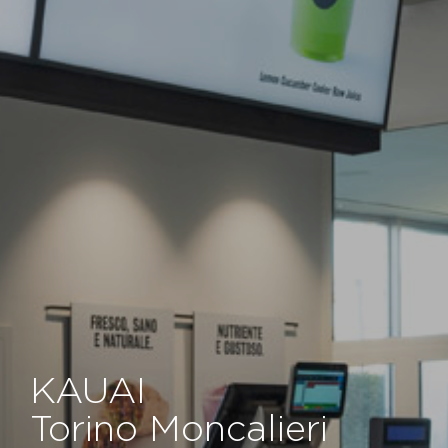
KAUAI
Torino Moncalieri