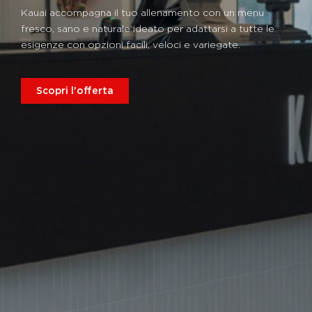
Kauai accompagna il tuo allenamento con un menu
fresco, sano e naturale ideato per adattarsi a tutte le
esigenze con opzioni facili, veloci e variegate.
Scopri l'offerta