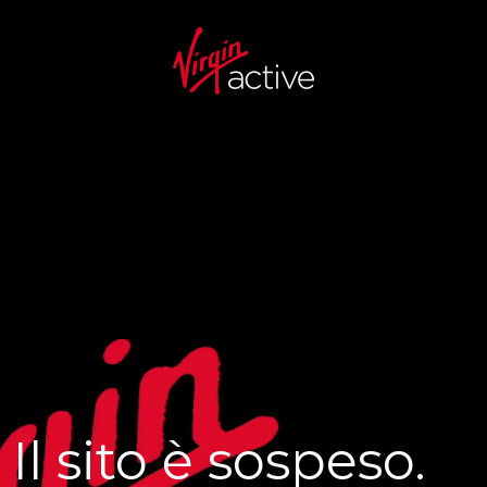
Il sito è sospeso.