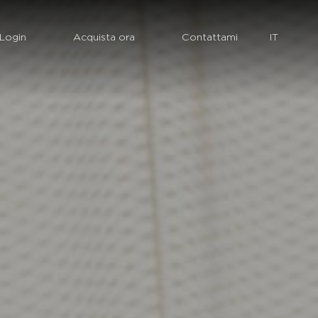
Login
Acquista ora
Contattami