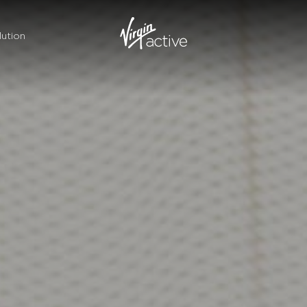
ution