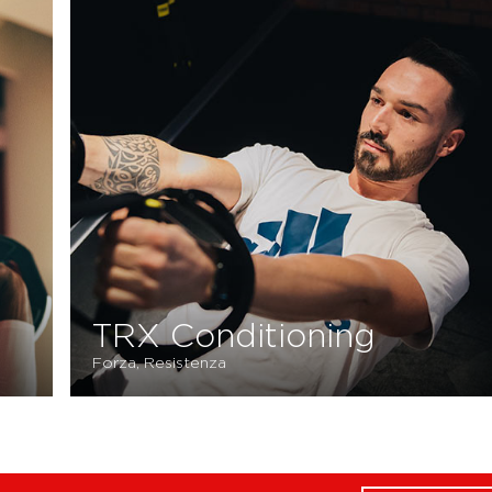
Functional Train
nza, Forza
Resistenza, Forza