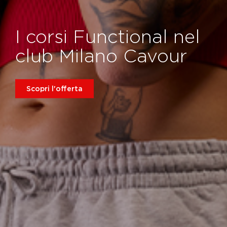
I corsi Functional nel
club Milano Cavour
Scopri l'offerta