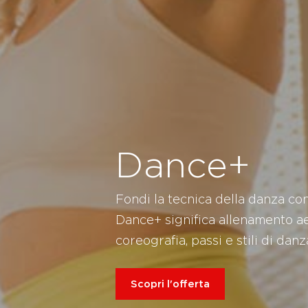
Dance+
Fondi la tecnica della danza co
Dance+ significa allenamento a
coreografia, passi e stili di danz
Scopri l'offerta