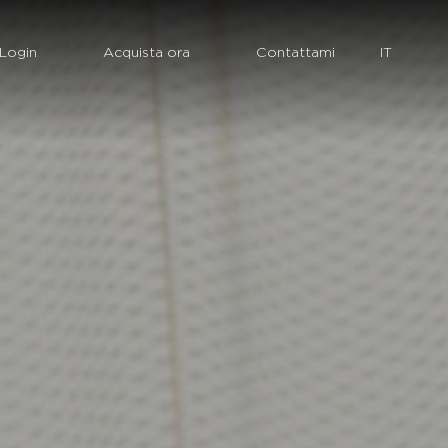
Login
Acquista ora
Contattami