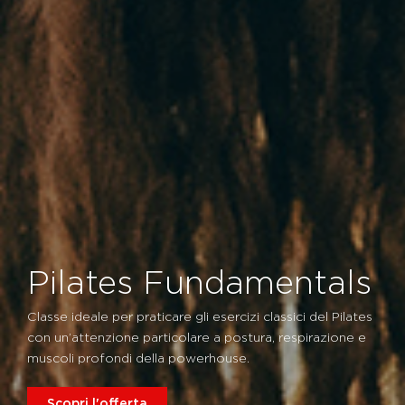
Pilates Fundamentals
Classe ideale per praticare gli esercizi classici del Pilates
con un’attenzione particolare a postura, respirazione e
muscoli profondi della powerhouse.
Scopri l'offerta