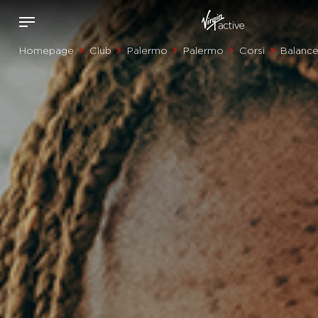
Homepage
Club
Palermo
Palermo
Corsi
Balanc