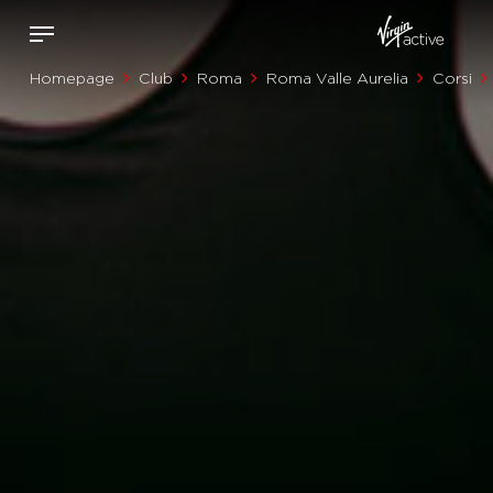
Homepage
Club
Roma
Roma Valle Aurelia
Corsi