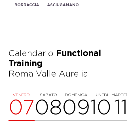
BORRACCIA
ASCIUGAMANO
Calendario
Functional
Training
Roma Valle Aurelia
VENERDÌ
SABATO
DOMENICA
LUNEDÌ
MARTE
07
08
09
10
1