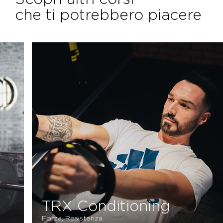
che ti potrebbero piacere
TRX Conditioning
Forza, Resistenza