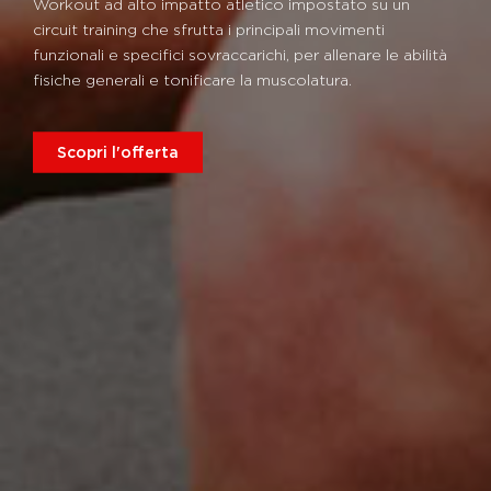
Workout ad alto impatto atletico impostato su un
circuit training che sfrutta i principali movimenti
funzionali e specifici sovraccarichi, per allenare le abilità
fisiche generali e tonificare la muscolatura.
Scopri l'offerta