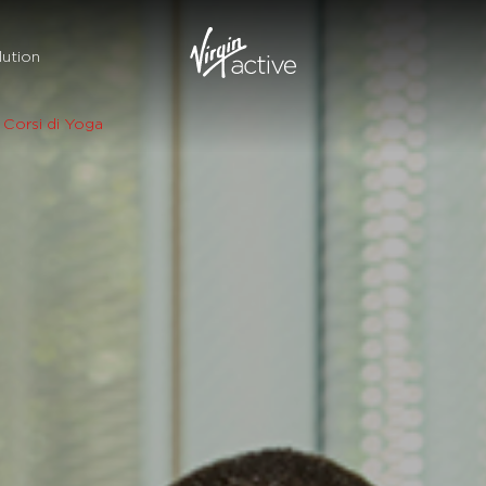
ution
Corsi di Yoga