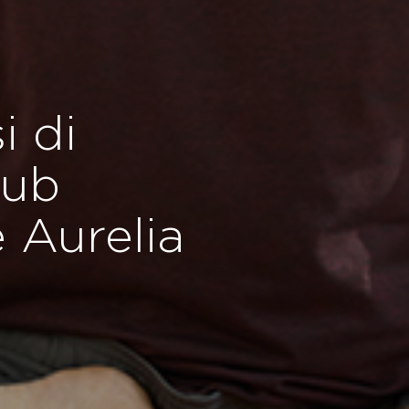
i di
lub
 Aurelia