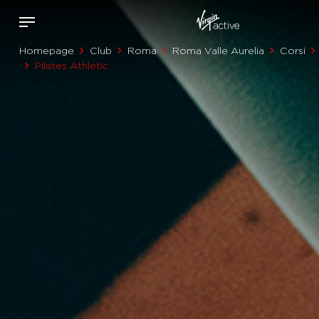
Homepage
Club
Roma
Roma Valle Aurelia
Corsi
Pilates Athletic