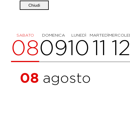
Chiudi
SABATO
DOMENICA
LUNEDÌ
MARTEDÌ
MERCOLE
08
09
10
11
1
08
agosto