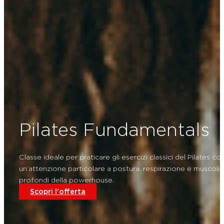
Pilates Fundamentals
Classe ideale per praticare gli esercizi classici del Pilates co
un’attenzione particolare a postura, respirazione e muscoli
profondi della powerhouse.
Scopri l'offerta