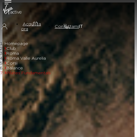
Acquista
Contattami
ora
Homepage
Club
Roma
Roma Valle Aurelia
Corsi
Balance
Pilates Fundamentals