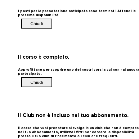
I posti per la prenotazione anticipata sono terminati. Attendi le
prossime disponibilità.
Chiudi
Il corso è completo.
Approfittane per scoprire uno dei nostri corsi a cui non hai ancor
partecipato.
Chiudi
Il Club non è incluso nel tuo abbonamento.
Il corso che vuoi prenotare si svolge in un club che non è compre
nel tuo abbonamento, utilizza i filtri per cercare la disponibilità
presso il tuo club di riferimento o i club che frequenti.