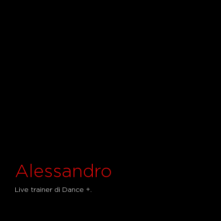
Alessandro
Live trainer di Dance +.