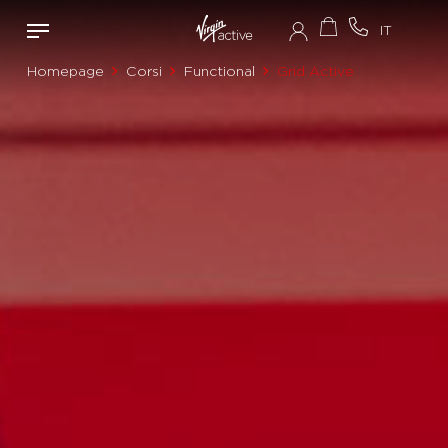
Homepage
Corsi
Functional
Grid Active